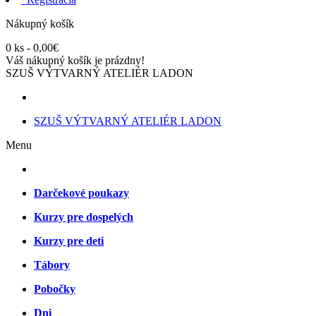
Nákupný košík
0 ks - 0,00€
Váš nákupný košík je prázdny!
SZUŠ VÝTVARNÝ ATELIÉR LADON
SZUŠ VÝTVARNÝ ATELIÉR LADON
Menu
Darčekové poukazy
Kurzy pre dospelých
Kurzy pre deti
Tábory
Pobočky
Dni